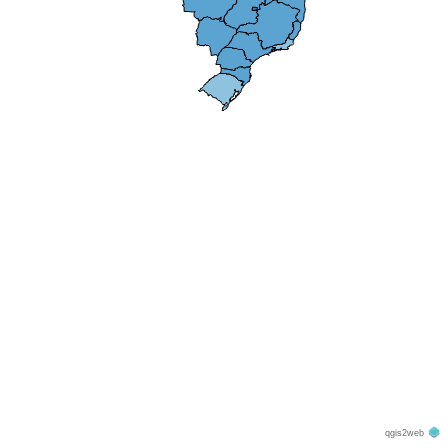
qgis2web