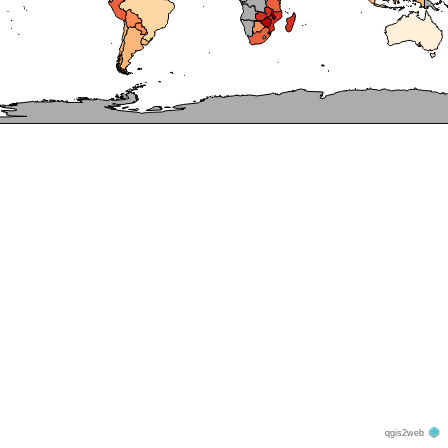
qgis2web