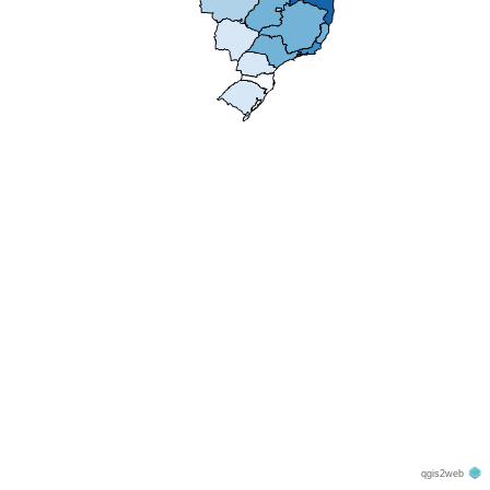
qgis2web