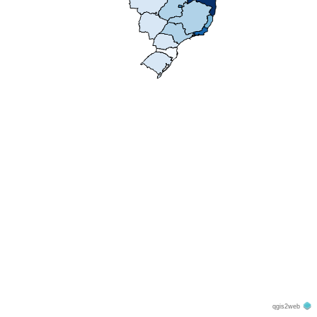
qgis2web