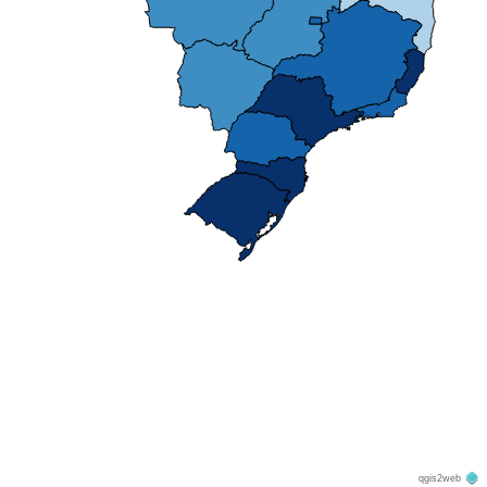
qgis2web